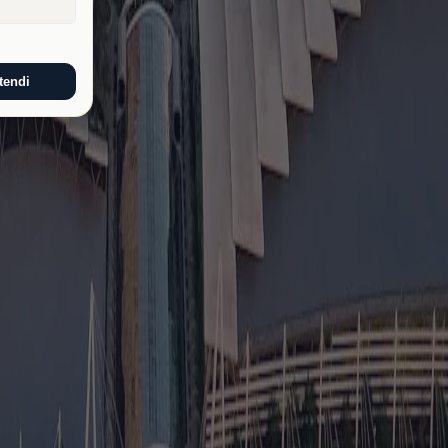
tendi