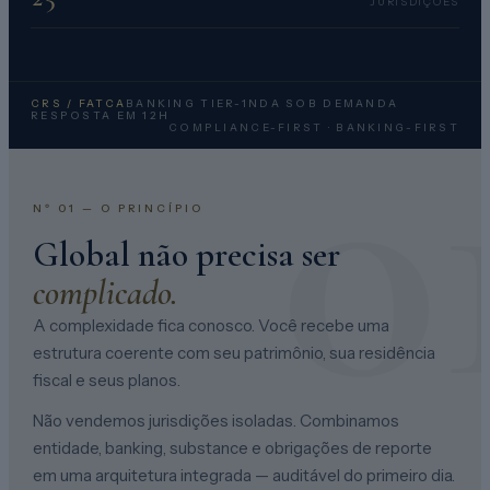
JURISDIÇÕES
0
CRS / FATCA
BANKING TIER-1
NDA SOB DEMANDA
RESPOSTA EM 12H
COMPLIANCE-FIRST · BANKING-FIRST
Nº 01 — O PRINCÍPIO
Global não precisa ser
complicado.
A complexidade fica conosco. Você recebe uma
estrutura coerente com seu patrimônio, sua residência
fiscal e seus planos.
Não vendemos jurisdições isoladas. Combinamos
entidade, banking, substance e obrigações de reporte
em uma arquitetura integrada — auditável do primeiro dia.