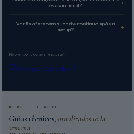
+
evasão fiscal?
Vocês oferecem suporte contínuo após o
+
setup?
Não encontrou sua resposta?
Fale com um Especialista
Nº 07 — BIBLIOTECA
Guias técnicos,
atualizados toda
semana.