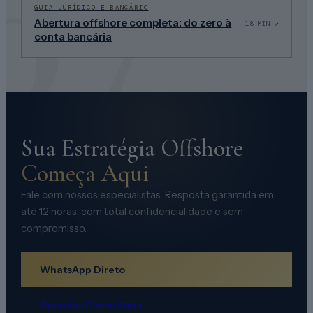
07
GUIA JURÍDICO E BANCÁRIO
Abertura offshore completa: do zero à
18
MIN ↗
conta bancária
Sua Estratégia Offshore
Começa Aqui
Fale com nossos especialistas. Resposta garantida em
até 12 horas,
com total confidencialidade e sem
compromisso.
WhatsApp Direto
Agendar Consultoria