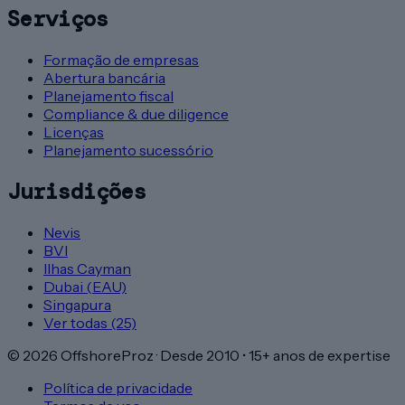
Serviços
Formação de empresas
Abertura bancária
Planejamento fiscal
Compliance & due diligence
Licenças
Planejamento sucessório
Jurisdições
Nevis
BVI
Ilhas Cayman
Dubai (EAU)
Singapura
Ver todas (25)
©
2026
OffshoreProz ·
Desde 2010 • 15+ anos de expertise
Política de privacidade