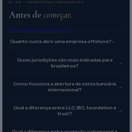
Nº 06 — PERGUNTAS FREQUENTES
Antes de
começar.
VER TODAS AS PERGUNTAS ↗
+
Quanto custa abrir uma empresa offshore?
Quais jurisdições são mais indicadas para
+
brasileiros?
Como funciona a abertura de conta bancária
+
internacional?
Qual a diferença entre LLC, IBC, foundation e
+
trust?
Qual a diferença entre proteção patrimonial e