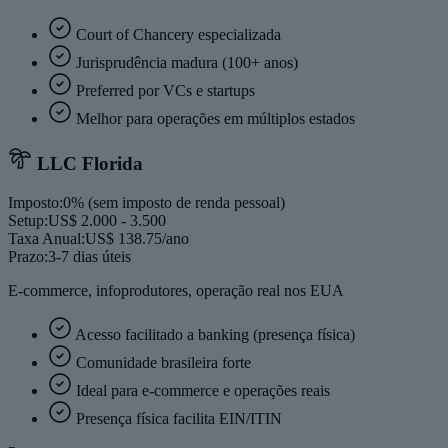
Court of Chancery especializada
Jurisprudência madura (100+ anos)
Preferred por VCs e startups
Melhor para operações em múltiplos estados
LLC
Florida
Imposto:
0% (sem imposto de renda pessoal)
Setup:
US$ 2.000 - 3.500
Taxa Anual:
US$ 138.75/ano
Prazo:
3-7 dias úteis
E-commerce, infoprodutores, operação real nos EUA
Acesso facilitado a banking (presença física)
Comunidade brasileira forte
Ideal para e-commerce e operações reais
Presença física facilita EIN/ITIN