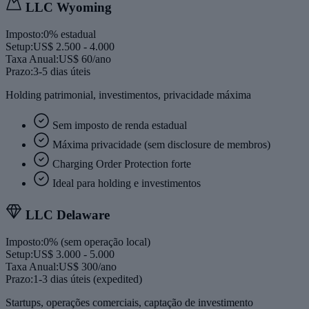
LLC
Wyoming
Imposto:
0% estadual
Setup:
US$ 2.500 - 4.000
Taxa Anual:
US$ 60/ano
Prazo:
3-5 dias úteis
Holding patrimonial, investimentos, privacidade máxima
Sem imposto de renda estadual
Máxima privacidade (sem disclosure de membros)
Charging Order Protection forte
Ideal para holding e investimentos
LLC
Delaware
Imposto:
0% (sem operação local)
Setup:
US$ 3.000 - 5.000
Taxa Anual:
US$ 300/ano
Prazo:
1-3 dias úteis (expedited)
Startups, operações comerciais, captação de investimento