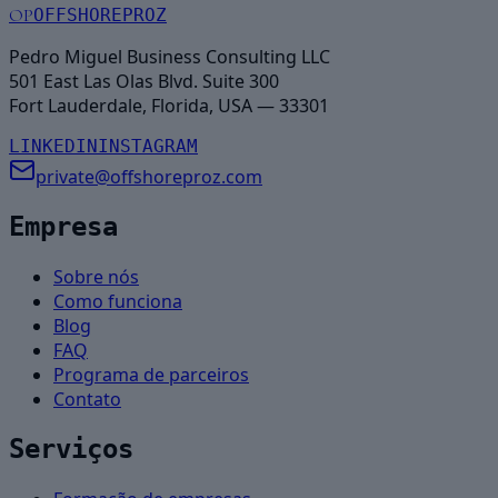
OP
OFFSHOREPROZ
Pedro Miguel Business Consulting LLC
501 East Las Olas Blvd. Suite 300
Fort Lauderdale, Florida, USA — 33301
LINKEDIN
INSTAGRAM
private@offshoreproz.com
Empresa
Sobre nós
Como funciona
Blog
FAQ
Programa de parceiros
Contato
Serviços