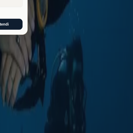
tendi