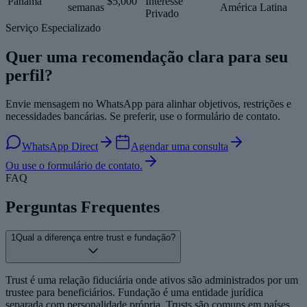
Panamá
$5,000
Interesse
semanas
América Latina
Privado
Serviço Especializado
Quer uma recomendação clara para seu
perfil?
Envie mensagem no WhatsApp para alinhar objetivos, restrições e
necessidades bancárias. Se preferir, use o formulário de contato.
WhatsApp Direct
Agendar uma consulta
Ou use o formulário de contato.
FAQ
Perguntas Frequentes
1
Qual a diferença entre trust e fundação?
Trust é uma relação fiduciária onde ativos são administrados por um
trustee para beneficiários. Fundação é uma entidade jurídica
separada com personalidade própria. Trusts são comuns em países