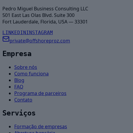
Pedro Miguel Business Consulting LLC
501 East Las Olas Blvd. Suite 300
Fort Lauderdale, Florida, USA — 33301
LINKEDIN
INSTAGRAM
private@offshoreproz.com
Empresa
Sobre nós
Como funciona
Blog
FAQ
Programa de parceiros
Contato
Serviços
Formação de empresas