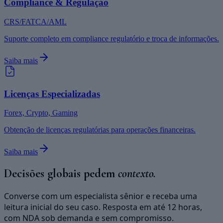
Compliance & Regulação
CRS/FATCA/AML
Suporte completo em compliance regulatório e troca de informações.
Saiba mais
Licenças Especializadas
Forex, Crypto, Gaming
Obtenção de licenças regulatórias para operações financeiras.
Saiba mais
Decisões globais pedem
contexto.
Converse com um especialista sênior e receba uma
leitura inicial do seu caso. Resposta em até 12 horas,
com NDA sob demanda e sem compromisso.