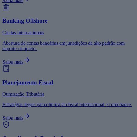
Saiba mais
Banking Offshore
Contas Internacionais
Abertura de contas bancárias em jurisdições de alto padrão com
suporte completo.
Saiba mais
Planejamento Fiscal
Otimização Tributária
Estratégias legais para otimização fiscal internacional e compliance.
Saiba mais