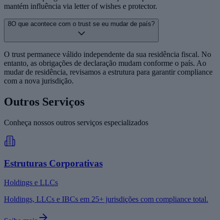
mantém influência via letter of wishes e protector.
8
O que acontece com o trust se eu mudar de país?
O trust permanece válido independente da sua residência fiscal. No
entanto, as obrigações de declaração mudam conforme o país. Ao
mudar de residência, revisamos a estrutura para garantir compliance
com a nova jurisdição.
Outros Serviços
Conheça nossos outros serviços especializados
Estruturas Corporativas
Holdings e LLCs
Holdings, LLCs e IBCs em 25+ jurisdições com compliance total.